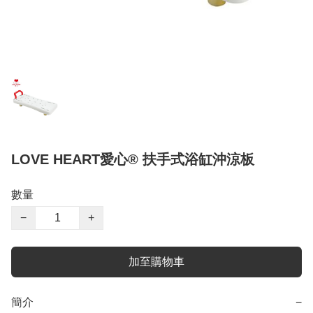
LOVE HEART愛心® 扶手式浴缸沖涼板
數量
−
+
加至購物車
簡介
−