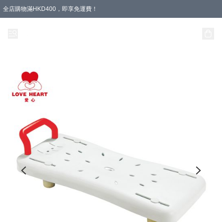
全店購物滿HKD400，即享免運費！