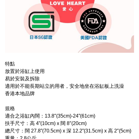
特點
放置於浴缸上使用
易於安裝及拆除
適用於不能長期站立的用者，安全地坐在浴缸板上洗澡
香港本地品牌
規格
適合之浴缸內闊：13.8″(35cm)-24”(61cm)
扶手尺寸：高 4”(10cm) x 闊 8″(20cm)
總尺寸：闊 27.8”(70.5cm) x 深 12.2”(31.5cm) x 高 2″(5cm)
重量：2.8公斤