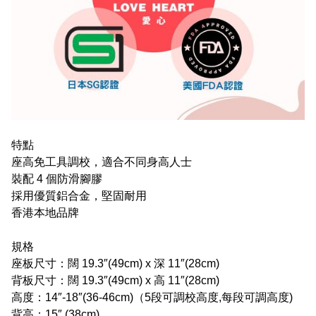
特點
座高免工具調校，適合不同身高人士
裝配 4 個防滑腳膠
採用優質鋁合金，堅固耐用
香港本地品牌
規格
座板尺寸：闊 19.3″(49cm) x 深 11″(28cm)
背板尺寸：闊 19.3″(49cm) x 高 11″(28cm)
高度：14″-18″(36-46cm)（5段可調校高度,每段可調高度)
背高：15″ (38cm)