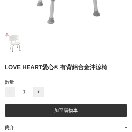
LOVE HEART愛心® 有背鋁合金沖涼椅
數量
−
+
加至購物車
簡介
−