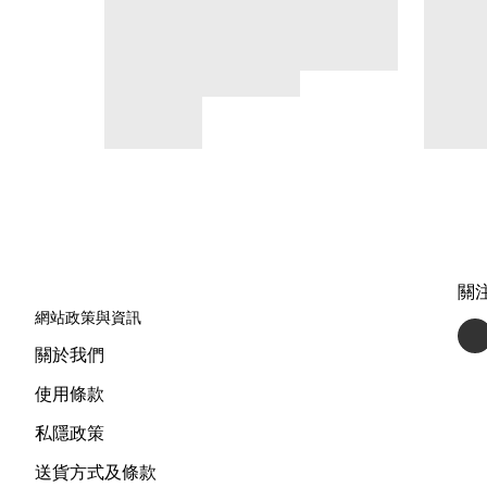
關
網站政策與資訊
關於我們
使用條款
私隱政策
送貨方式及條款