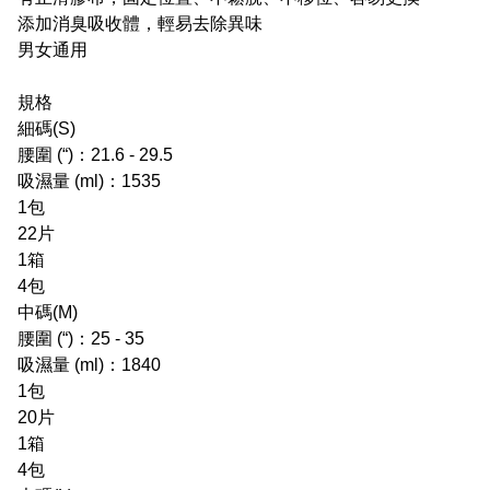
添加消臭吸收體，輕易去除異味
男女通用
規格
細碼(S)
腰圍 (“)：21.6 - 29.5
吸濕量 (ml)：1535
1包
22片
1箱
4包
中碼(M)
腰圍 (“)：25 - 35
吸濕量 (ml)：1840
1包
20片
1箱
4包