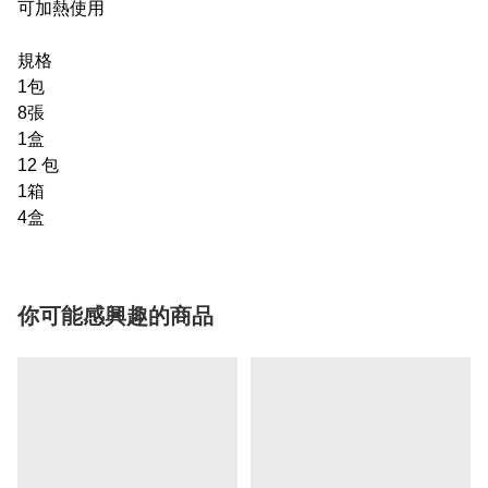
可加熱使用
規格
1包
8張
1盒
12 包
1箱
4盒
你可能感興趣的商品