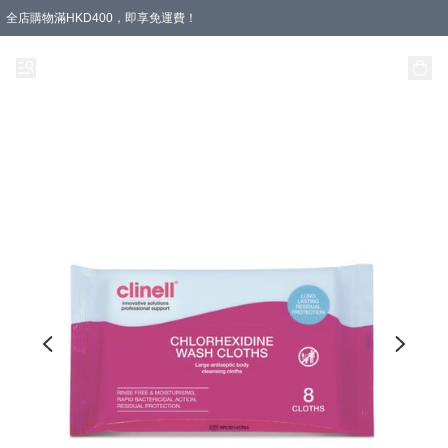
全店購物滿HKD400，即享免運費！