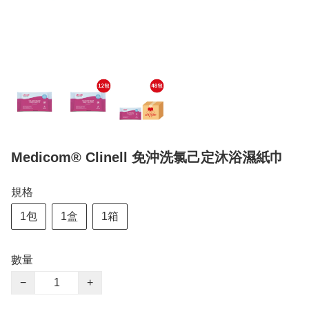
Medicom® Clinell 免沖洗氯己定沐浴濕紙巾
規格
1包
1盒
1箱
數量
−
+