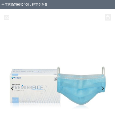
全店購物滿HKD400，即享免運費！