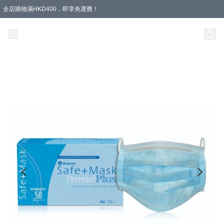
全店購物滿HKD400，即享免運費！