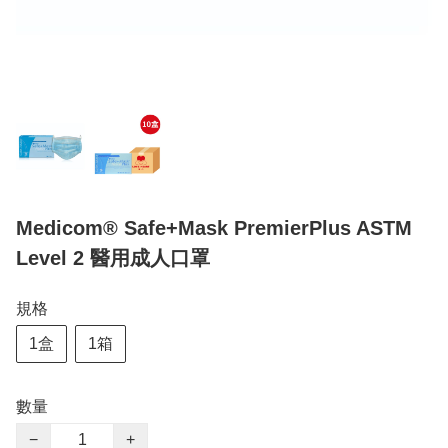
Medicom® Safe+Mask PremierPlus ASTM
Level 2 醫用成人口罩
規格
1盒
1箱
數量
−
+