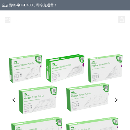
全店購物滿HKD400，即享免運費！