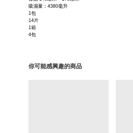
吸濕量：4380毫升
1包
14片
1箱
4包
你可能感興趣的商品