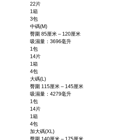
22片
1箱
3包
中碼(M)
臀圍 85厘米 – 120厘米
吸濕量：3696毫升
1包
14片
1箱
4包
大碼(L)
臀圍 115厘米 – 145厘米
吸濕量：4279毫升
1包
14片
1箱
4包
加大碼(XL)
臀圍 140厘米 – 175厘米