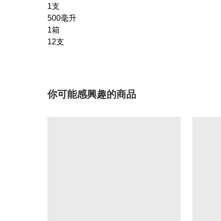
1支
500毫升
1箱
12支
你可能感興趣的商品