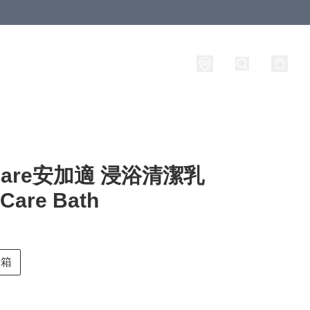
iCare安加適 浸浴清潔乳
Care Bath
1箱