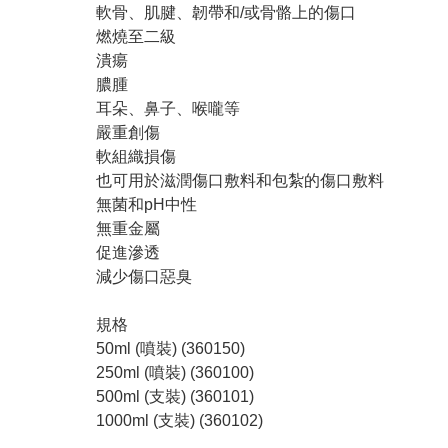
軟骨、肌腱、韌帶和/或骨骼上的傷口
燃燒至二級
潰瘍
膿腫
耳朵、鼻子、喉嚨等
嚴重創傷
軟組織損傷
也可用於滋潤傷口敷料和包紮的傷口敷料
無菌和pH中性
無重金屬
促進滲透
減少傷口惡臭
規格
50ml (噴裝) (360150)
250ml (噴裝) (360100)
500ml (支裝) (360101)
1000ml (支裝) (360102)