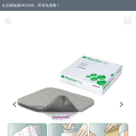
全店購物滿HKD400，即享免運費！