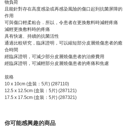
物負荷
且能針對存在高度感染或再感染風險的傷口起到抗菌屏障的
作用
可與傷口輕柔粘合．所以，令患者在更換敷料時減輕疼痛
減輕更換敷料時的疼痛
具有快速、持續的抗菌活性
通過比較研究，臨床證明，可以縮短部分皮層燒傷患者的癒
合時間
經臨床證明，可減少部分皮層燒傷患者的治療費用
經臨床證明，可減輕部分皮層燒傷患者的疼痛和焦慮
規格
10 x 10cm (盒裝：5片) (287110)
12.5 x 12.5cm (盒裝：5片) (287121)
17.5 x 17.5cm (盒裝：5片) (287321)
你可能感興趣的商品