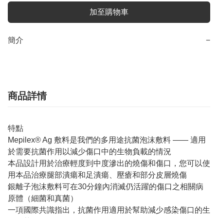
加至購物車
簡介
−
商品詳情
特點
Mepilex® Ag 敷料是我們的多用途抗菌泡沫敷料 —— 適用
於需要抗菌作用以減少傷口中的生物負載的情況
本品設計用於治療輕度到中度滲出的燒傷和傷口，您可以使
用本品治療腿部潰瘍和足潰瘍、壓瘡和部分皮層燒傷
銀離子泡沫敷料可在30分鐘內消滅仍活躍的傷口之相關病
原體（細菌和真菌）
一項國際共識指出，抗菌作用適用於幫助減少感染傷口的生