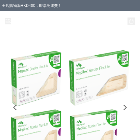
全店購物滿HKD400，即享免運費！