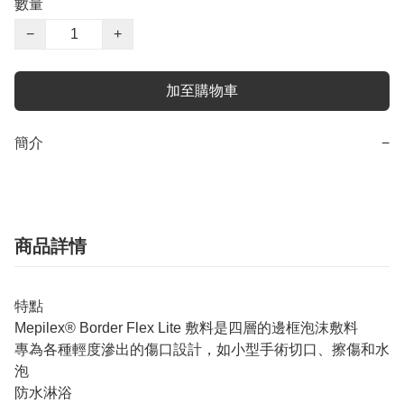
數量
−
+
加至購物車
簡介
−
商品詳情
特點
Mepilex® Border Flex Lite 敷料是四層的邊框泡沫敷料
專為各種輕度滲出的傷口設計，如小型手術切口、擦傷和水
泡
防水淋浴