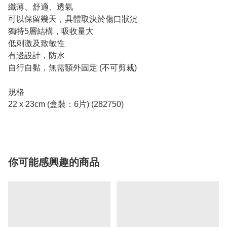
纖薄、舒適、透氣
可以保留幾天，具體取決於傷口狀況
獨特5層結構，吸收量大
低刺激及致敏性
有邊設計，防水
自行自黏，無需額外固定 (不可剪裁)
規格
22 x 23cm (盒裝：6片) (282750)
你可能感興趣的商品