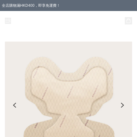
全店購物滿HKD400，即享免運費！