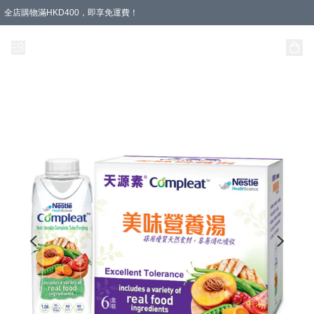
全店購物滿HKD400，即享免運費！