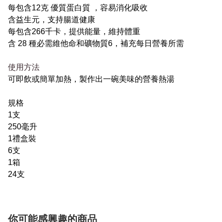
每包含12克 優質蛋白質 ，容易消化吸收
含益生元，支持腸道健康
每包含266千卡，提供能量，維持體重
含 28 種必需維他命和礦物質6，補充每日營養所需
使用方法
可即飲或簡單加熱，製作出一碗美味的營養熱湯
規格
1支
250毫升
1禮盒裝
6支
1箱
24支
你可能感興趣的商品