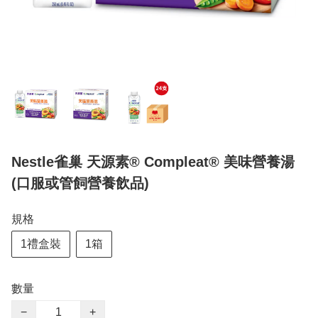
Nestle雀巢 天源素® Compleat® 美味營養湯
(口服或管飼營養飲品)
規格
1禮盒裝
1箱
數量
−
+