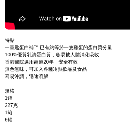
特點
一量匙蛋白補™ 已有約等於一隻雞蛋的蛋白質分量
100%優質乳清蛋白質，容易被人體消化吸收
香港醫院選用超過20年，安全有效
無色無味，可加入各種冷熱飲品及食品
容易沖調，迅速溶解
規格
1罐
227克
1箱
6罐