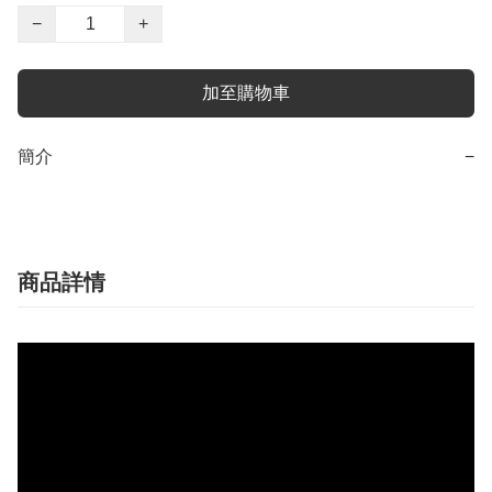
−
+
加至購物車
簡介
−
商品詳情