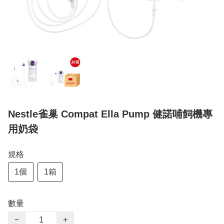
Nestle雀巢 Compat Ella Pump 健諾哺飼機專
用奶袋
規格
1個
1箱
數量
−
+