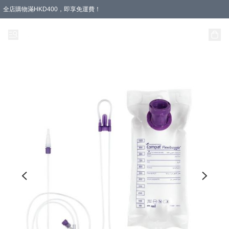
全店購物滿HKD400，即享免運費！