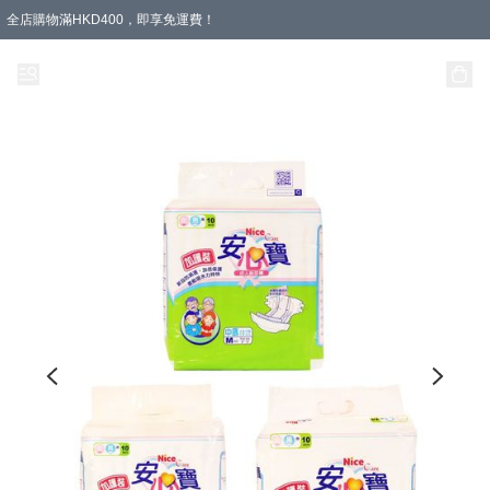
全店購物滿HKD400，即享免運費！