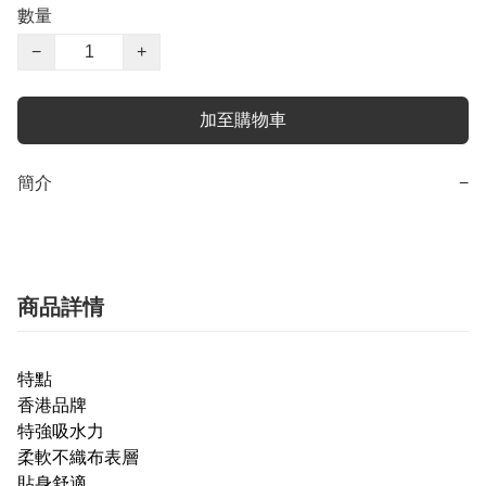
數量
−
+
加至購物車
簡介
−
商品詳情
特點
香港品牌
特強吸水力
柔軟不織布表層
貼身舒適