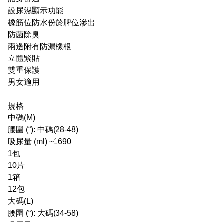
設尿濕顯示功能
橡筋位防水份於脾位滲出
防菌除臭
兩邊附有防漏橡根
立體緊貼
雙重保護
男女適用
規格
中碼(M)
腰圍 (“): 中碼(28-48)
吸尿量 (ml) ~1690
1包
10片
1箱
12包
大碼(L)
腰圍 (“): 大碼(34-58)