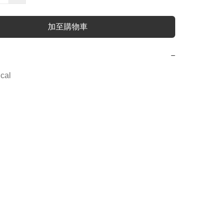
加至購物車
−
cal