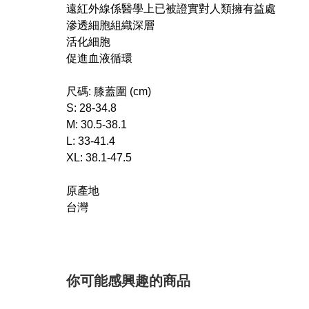
遠紅外線係醫學上已被證實對人類擁有益處
滲透細胞組織深層
活化細胞
促進血液循環
尺碼: 膝蓋圍 (cm)
S: 28-34.8
M: 30.5-38.1
L: 33-41.4
XL: 38.1-47.5
原產地
台灣
你可能感興趣的商品