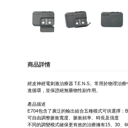
商品詳情
經皮神經電刺激治療器 T.E.N.S。常用於物
進循環，並保證絕無藥物性副作用。
產品描述
E704包含了廣泛的輸出組合五種模式可供選擇：B(强
可自由調整脈衝寬度、脈衝頻率、時長及强度
不同的調變模式確保更有效的治療擁有15、30、6