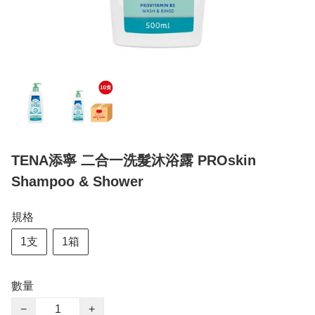
TENA添寧 二合一洗髮沐浴露 PROskin
Shampoo & Shower
規格
1支
1箱
數量
−
+