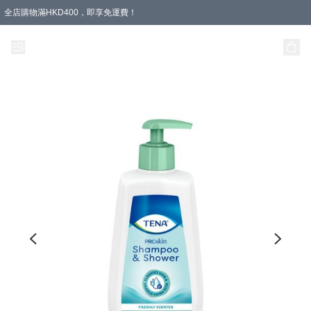
全店購物滿HKD400，即享免運費！