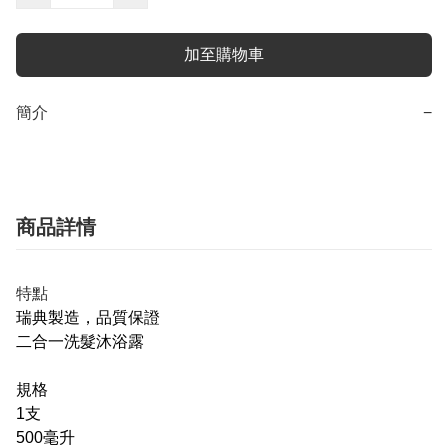
加至購物車
簡介
−
商品詳情
特點
瑞典製造，品質保證
二合一洗髮沐浴露
規格
1支
500毫升