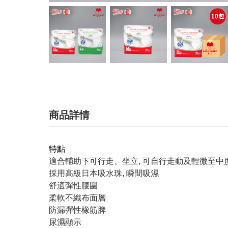
商品詳情
特點
適合輔助下可行走、坐立, 可自行走動及輕微至中
採用高級日本吸水珠, 瞬間吸濕
舒適彈性腰圍
柔軟不織布面層
防漏彈性橡筋脾
尿濕顯示