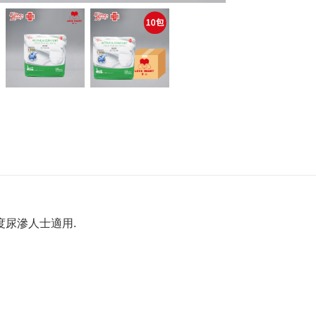
度尿滲人士適用.