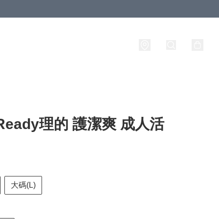
raReady理的 護潔爽 成人活
大碼(L)