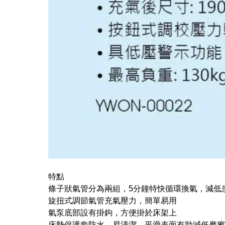
特點
條子狀氣管分為兩組，5分鐘特快循環換氣，減低
旋扭式調節氣管充氣壓力，簡單易用
氣泵底部設有掛鉤，方便掛於床架上
床墊保護套防水、易清潔，平滑表面有助減低磨擦