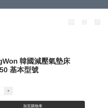
ngWon 韓國減壓氣墊床
250 基本型號
+
加至購物車