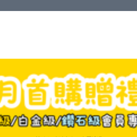
清潔與衞生
醫療器械
居家生活與醫護
運動與肌肉鍛鍊