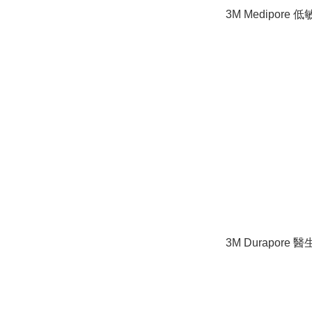
3M Medipore
3M Durapore