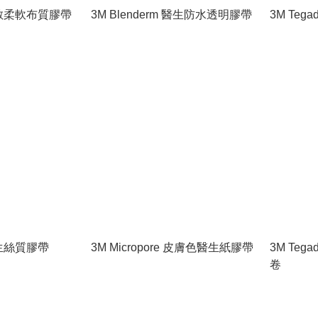
 低敏柔軟布質膠帶
3M Blenderm 醫生防水透明膠帶
3M Te
 醫生絲質膠帶
3M Micropore 皮膚色醫生紙膠帶
3M Te
卷