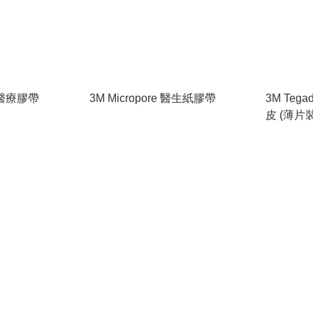
S 醫療膠帶
3M Micropore 醫生紙膠帶
3M Teg
皮 (薄片裝