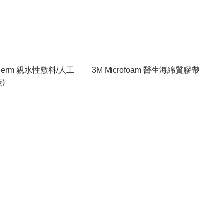
aderm 親水性敷料/人工
3M Microfoam 醫生海綿質膠帶
)