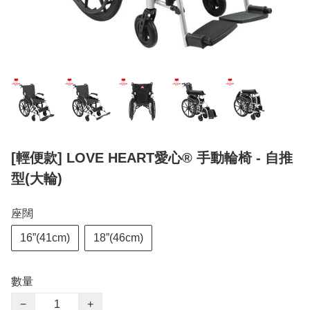
[輕便款] LOVE HEART愛心® 手動輪椅 - 自推
型(大輪)
座闊
16”(41cm)
18”(46cm)
數量
−
+