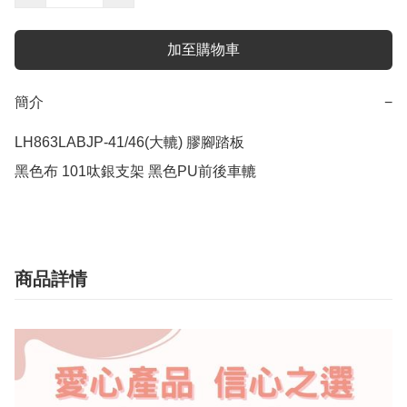
加至購物車
簡介
−
LH863LABJP-41/46(大轆) 膠腳踏板

黑色布 101呔銀支架 黑色PU前後車轆
商品詳情