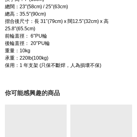
總闊：23″(58cm) / 25″(63cm)
總高：35.5″(90cm)
摺合後尺寸：長 31"(79cm) x 闊12.5"(32cm) x 高
25.8″(65.5cm)
前輪直徑： 6″PU輪
後輪直徑： 20″PU輪
重量：10kg
承重：220lb(100kg)
保用：1 年支架 (只保不斷焊，人為損壞不保)
你可能感興趣的商品