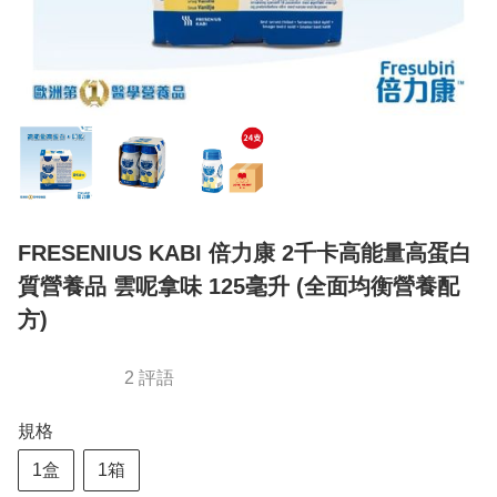
FRESENIUS KABI 倍力康 2千卡高能量高蛋白
質營養品 雲呢拿味 125毫升 (全面均衡營養配
方)
2 評語
規格
1盒
1箱