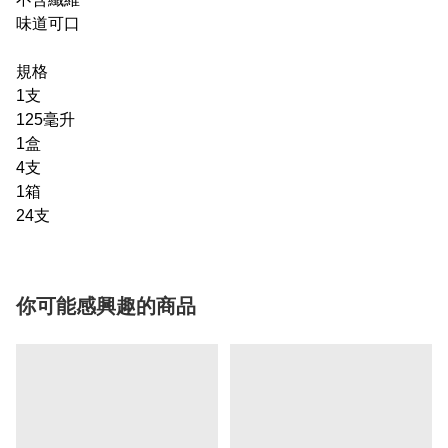
味道可口
規格
1支
125毫升
1盒
4支
1箱
24支
你可能感興趣的商品