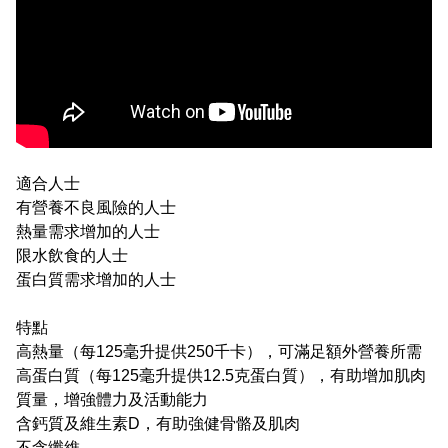
適合人士
有營養不良風險的人士
熱量需求增加的人士
限水飲食的人士
蛋白質需求增加的人士
特點
高熱量（每125毫升提供250千卡），可滿足額外營養所需
高蛋白質（每125毫升提供12.5克蛋白質），有助增加肌肉
質量，增強體力及活動能力
含鈣質及維生素D，有助強健骨骼及肌肉
不含纖維