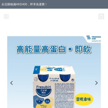
全店購物滿HKD400，即享免運費！