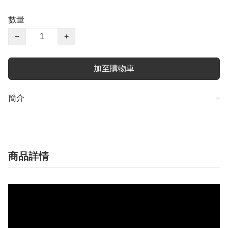
數量
−
+
加至購物車
簡介
−
商品詳情