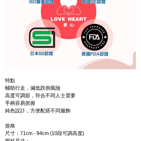
特點
輔助行走，減低跌倒風險
高度可調節，符合不同人士需要
手柄容易抓握
純色設計，方便配搭不同服飾
規格​
尺寸：71cm - 94cm
(1
0段可調高度)
拐杖尺寸：