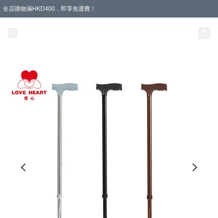
全店購物滿HKD400，即享免運費！