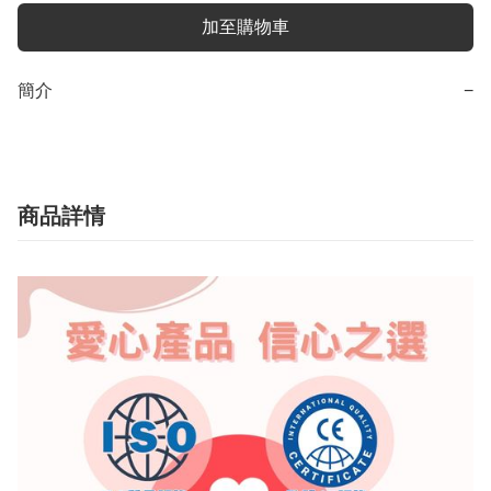
加至購物車
簡介
−
商品詳情