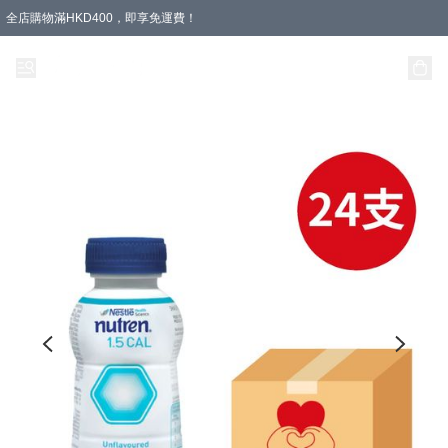
全店購物滿HKD400，即享免運費！