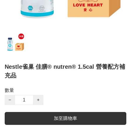
Nestle雀巢 佳膳® nutren® 1.5cal 營養配方補
充品
數量
−
+
加至購物車