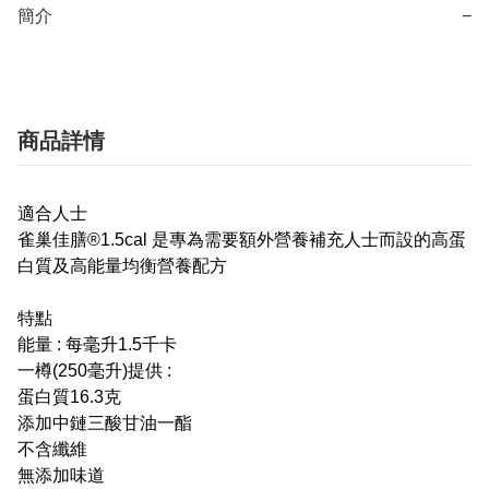
簡介
−
商品詳情
適合人士
雀巢佳膳®1.5cal 是專為需要額外營養補充人士而設的高蛋
白質及高能量均衡營養配方
特點
能量 : 每毫升1.5千卡
一樽(250毫升)提供 :
蛋白質16.3克
添加中鏈三酸甘油一酯
不含纖維
無添加味道